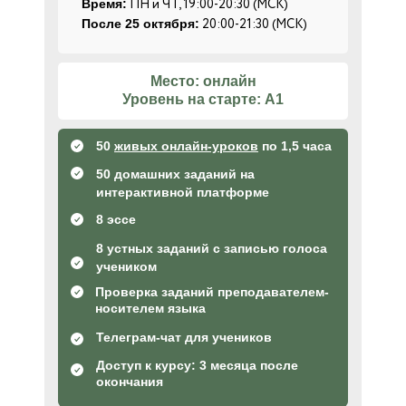
ПН и ЧТ, 19:00-20:30 (МСК)
Время:
20:00-21:30 (МСК)
После 25 октября:
Место: онлайн
Уровень на старте: A1
50
живых онлайн-уроков
по 1,5 часа
50 домашних заданий на
интерактивной платформе
8 эссе
8 устных заданий с записью голоса
учеником
Проверка заданий преподавателем-
носителем языка
Телеграм-чат для учеников
Доступ к курсу: 3 месяца после
окончания