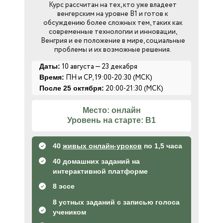
Курс рассчитан на тех, кто уже владеет
венгерским на уровне В1 и готов к
обсуждению более сложных тем, таких как
современные технологии и инновации,
Венгрия и ее положение в мире, социальные
проблемы и их возможные решения.
10 августа — 23 декабря
Даты:
ПН и СР, 19:00-20:30 (МСК)
Время:
20:00-21:30 (МСК)
После 25 октября:
Место: онлайн
Уровень на старте: B1
40
живых онлайн-уроков
по 1,5 часа
40 домашних заданий на
интерактивной платформе
8 эссе
8 устных заданий с записью голоса
учеником