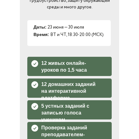
трудоустройство, защиту окружающей
среды и много другое.
23 июня — 30 июля
Даты:
ВТ и ЧТ, 18:30-20:00 (МСК)
Время:
12 живых онлайн-
уроков по 1,5 часа
12 домашних заданий
на интерактивной
платформе
5 устных заданий с
записью голоса
учеником
Проверка заданий
преподавателем-