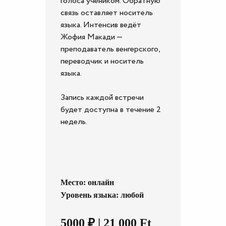
голоса учеником. Обратную
связь оставляет носитель
языка. Интенсив ведёт
Жофия Макади —
преподаватель венгерского,
переводчик и носитель
языка.
Запись каждой встречи
будет доступна в течение 2
недель.
Место: онлайн
Уровень языка: любой
5000
₽
| 21 000 Ft