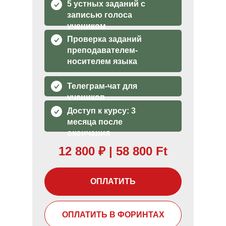
5 устных заданий с
записью голоса
учеником
Проверка заданий
преподавателем-
носителем языка
Телеграм-чат для
учеников
Доступ к курсу: 3
месяца после
окончания
12 800
₽
| 58 800 Ft
ОПЛАТИТЬ
ОПЛАТИТЬ В ФОРИНТАХ