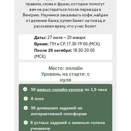
правила, слова и фразы, которые помогут
вам не растеряться после переезда в
Венгрию. Научимся заказывать кофе, найдем
отделение банка, купим билет на поезд и
расскажем врачу, что у нас болит.
27 июля — 20 января
Даты:
ПН и СР, 17:30-19:00 (МСК)
Время:
18:30-20:00
После 25 октября:
(МСК)
Место: онлайн
Уровень на старте: с
нуля
50
живых онлайн-уроков
по 1,5 часа
8 эссе
50 домашних заданий на
интерактивной платформе
8 устных заданий с записью голоса
учеником