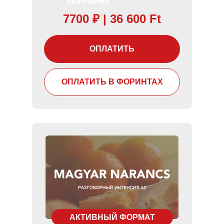
окончания
7700
₽
| 36 600 Ft
ОПЛАТИТЬ
ОПЛАТИТЬ В ФОРИНТАХ
АКТИВНЫЙ ФОРМАТ