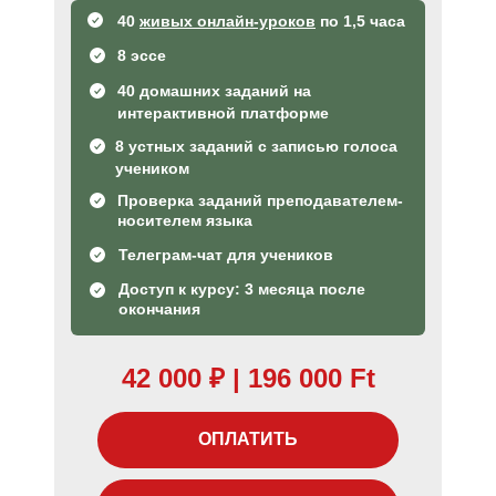
40
живых онлайн-уроков
по 1,5 часа
8 эссе
40 домашних заданий на
интерактивной платформе
8 устных заданий с записью голоса
учеником
Проверка заданий преподавателем-
носителем языка
Телеграм-чат для учеников
Доступ к курсу: 3 месяца после
окончания
42 000
₽
| 196 000 Ft
ОПЛАТИТЬ