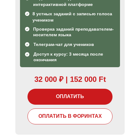
интерактивной платформе
8 устных заданий с записью голоса
учеником
Проверка заданий преподавателем-
носителем языка
Телеграм-чат для учеников
Доступ к курсу: 3 месяца после
окончания
32 000
₽
| 152 000 Ft
ОПЛАТИТЬ
ОПЛАТИТЬ В ФОРИНТАХ