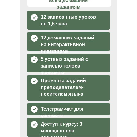
всем домашним
заданиям
12 записанных уроков
по 1,5 часа
12 домашних заданий
на интерактивной
платформе
5 устных заданий с
записью голоса
учеником
Проверка заданий
преподавателем-
носителем языка
Телеграм-чат для
учеников
Доступ к курсу: 3
месяца после