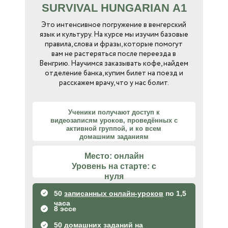
SURVIVAL HUNGARIAN А1
Это интенсивное погружение в венгерский
язык и культуру. На курсе мы изучим базовые
правила, слова и фразы, которые помогут
вам не растеряться после переезда в
Венгрию. Научимся заказывать кофе, найдем
отделение банка, купим билет на поезд и
расскажем врачу, что у нас болит.
Ученики получают доступ к
видеозаписям уроков, проведённых с
активной группой, и ко всем
домашним заданиям
Место: онлайн
Уровень на старте: с
нуля
50
записанных онлайн-уроков
по 1,5
часа
8 эссе
50 домашних заданий на