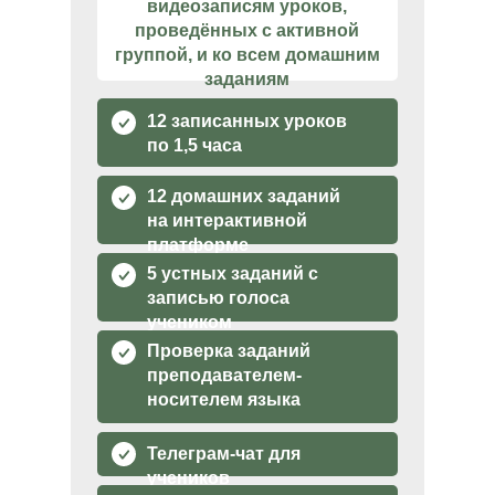
видеозаписям уроков,
проведённых с активной
группой, и ко всем домашним
заданиям
12 записанных уроков
по 1,5 часа
12 домашних заданий
на интерактивной
платформе
5 устных заданий с
записью голоса
учеником
Проверка заданий
преподавателем-
носителем языка
Телеграм-чат для
учеников