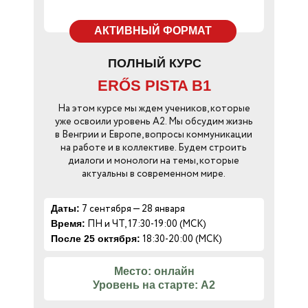
АКТИВНЫЙ ФОРМАТ
ПОЛНЫЙ КУРС
ERŐS PISTA B1
На этом курсе мы ждем учеников, которые
уже освоили уровень А2. Мы обсудим жизнь
в Венгрии и Европе, вопросы коммуникации
на работе и в коллективе. Будем строить
диалоги и монологи на темы, которые
актуальны в современном мире.
7 сентября — 28 января
Даты:
ПН и ЧТ, 17:30-19:00 (МСК)
Время:
18:30-20:00 (МСК)
После 25 октября:
Место: онлайн
Уровень на старте: А2